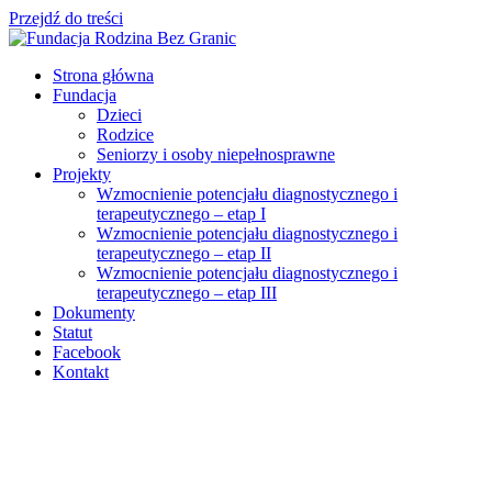
Przejdź do treści
Strona główna
Fundacja
Dzieci
Rodzice
Seniorzy i osoby niepełnosprawne
Projekty
Wzmocnienie potencjału diagnostycznego i
terapeutycznego – etap I
Wzmocnienie potencjału diagnostycznego i
terapeutycznego – etap II
Wzmocnienie potencjału diagnostycznego i
terapeutycznego – etap III
Dokumenty
Statut
Facebook
Kontakt