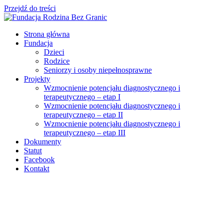
Przejdź do treści
Strona główna
Fundacja
Dzieci
Rodzice
Seniorzy i osoby niepełnosprawne
Projekty
Wzmocnienie potencjału diagnostycznego i
terapeutycznego – etap I
Wzmocnienie potencjału diagnostycznego i
terapeutycznego – etap II
Wzmocnienie potencjału diagnostycznego i
terapeutycznego – etap III
Dokumenty
Statut
Facebook
Kontakt