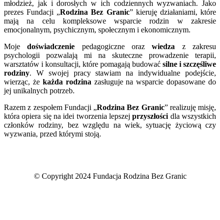
młodzież, jak i dorosłych w ich codziennych wyzwaniach. Jako
prezes Fundacji „
Rodzina Bez Granic
” kieruję działaniami, które
mają na celu kompleksowe wsparcie rodzin w zakresie
emocjonalnym, psychicznym, społecznym i ekonomicznym.
Moje
doświadczenie
pedagogiczne oraz
wiedza
z zakresu
psychologii pozwalają mi na skuteczne prowadzenie terapii,
warsztatów i konsultacji, które pomagają budować
silne i szczęśliwe
rodziny
. W swojej pracy stawiam na indywidualne podejście,
wierząc, że
każda rodzina
zasługuje na wsparcie dopasowane do
jej unikalnych potrzeb.
Razem z zespołem Fundacji „
Rodzina Bez Granic
” realizuję misję,
która opiera się na idei tworzenia lepszej
przyszłości
dla wszystkich
członków rodziny, bez względu na wiek, sytuację życiową czy
wyzwania, przed którymi stoją.
© Copyright 2024 Fundacja Rodzina Bez Granic