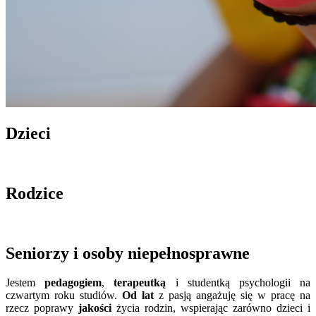
Dzieci
Rodzice
Seniorzy i osoby niepełnosprawne
Jestem
pedagogiem
,
terapeutką
i studentką psychologii na
czwartym roku studiów.
Od lat
z pasją angażuję się w pracę na
rzecz poprawy
jakości
życia rodzin, wspierając zarówno dzieci i